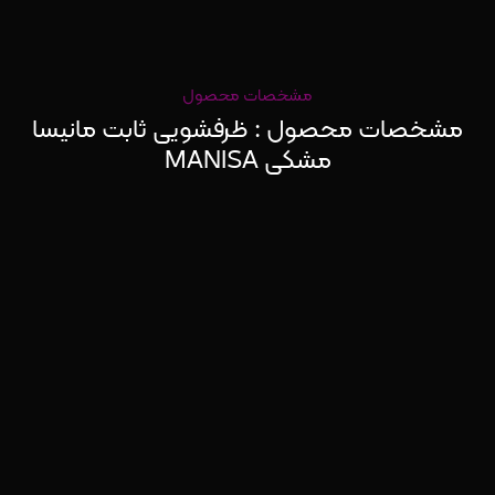
مشخصات محصول
مشخصات محصول : ظرفشویی ثابت مانیسا
مشکی MANISA