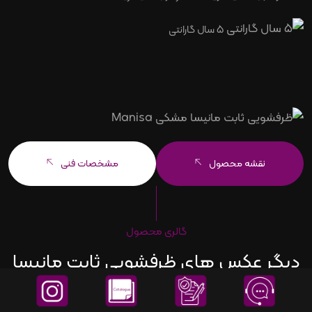
5 سال گارانتی
نقشه محصول
مشخصات فنی
گالری محصول
دیگر عکس های ظرفشویی ثابت مانیسا
مشکی MANISA