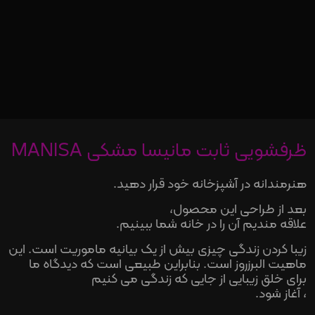
ظرفشویی ثابت مانیسا مشکی MANISA
هنرمندانه در آشپزخانه خود قرار دهید.
بعد از طراحی این محصول
،
علاقه مندیم آن را در خانه شما ببینیم.
زیبا کردن زندگی چیزی بیش از یک بیانیه ماموریت است. این
ماهیت البرزروز است. بنابراین طبیعی است که دیدگاه ما
برای خلق زیبایی از جایی که زندگی می کنیم
،
آغاز شود.