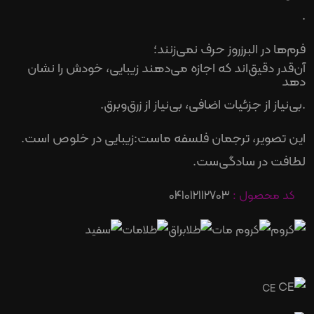
.
فرم‌ها در البرزروز حرف نمی‌زنند؛
آن‌قدر دقیق‌اند که اجازه می‌دهند زیبایی، خودش را نشان
دهد
.
بی‌نیاز از جزئیات اضافی، بی‌نیاز از زرق‌وبرق
.
این تصویر، ترجمان فلسفه ماست
:
زیبایی در خلوص است
.
لطافت در سادگی‌ست
.
کد محصول :
041012112703
CE