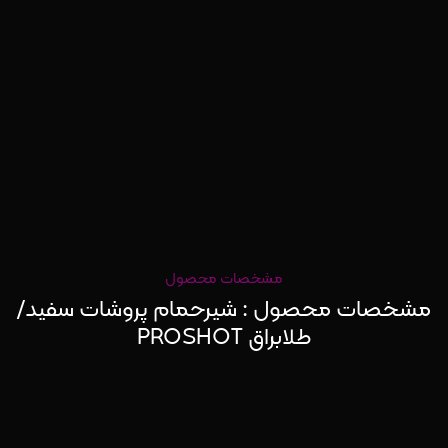
مشخصات محصول
مشخصات محصول : شیرحمام پروشات سفید/
طلابراق PROSHOT