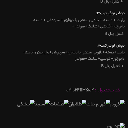
+
کنترل پنل
B
دوش توکار تیپ3:
پلیت + دسته + بازویی سقفی یا دیواری + سردوش + دسته
دایورتور+گوشی+شلنگ+هولدر +
کنترل پنل
B
دوش توکار تیپ4:
پلیت+دسته+بازویی سقفی یا دیواری+سردوش+وان پرکن+دسته
دایورتور+گوشی+شلنگ+هولدر
+
کنترل پنل
B
کد محصول :
041024113502
CE