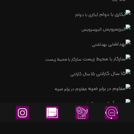
آبکاری با دوام
البرزسرویس
بهداشتی
سازگار با محیط زیست
15 سال گارانتی
مقاوم در برابر ضربه
نصب آسان