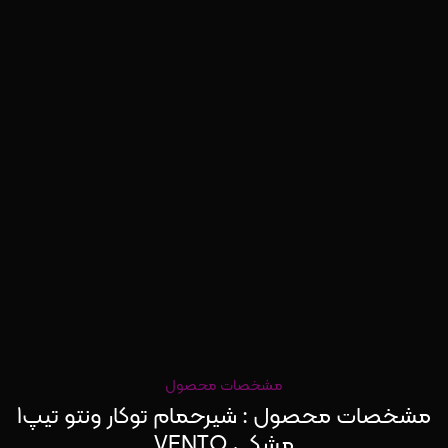
مشخصات محصول
مشخصات محصول : شیرحمام توکار ونتو تیپ1
مشکی VENTO