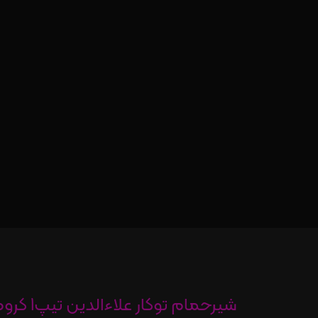
شیرحمام توکار عل