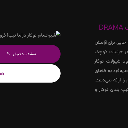
 جایی برای آرامش
، هر جزئیات کوچک
نقشه محصول
د شیرآلات توکار
ر‌به‌فرد به فضای
را
را ارائه می‌دهد.
ت در انواع تیپ بندی توکار و