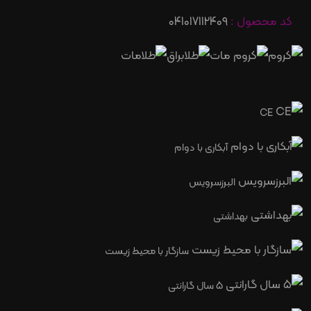
کد محصول :
041017112409
CE
آبکاری با دوام
البرزسرویس
بهداشتی
سازگار با محیط زیست
5 سال گارانتی