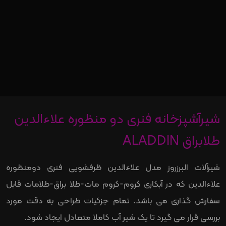
شیرآشپزخانه فنری دو منظوره علاءالدین
طلابراق ALADDIN
شیرآلات البرزروز مدل علاءالدین ظرفشویی فنری دومنظوره
علاءالدین که در آبکاری کروم-کروم مات-طلا براق-طلامات قابل
سفارش گذاری می باشد. تمام جزئیات طراحی به دقت مورد
بررسی قرار می گیرد تا یک شیر آب کاملا متعادل ایجاد شود.