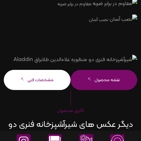
مقاوم در برابر ضربه
نصب آسان
نقشه محصول
مشخصات فنی
گالری محصول
دیگر عکس های شیرآشپزخانه فنری دو
منظوره علاءالدین طلابراق ALADDIN