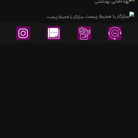
بهداشتی
سازگار با محیط زیست
5 سال گارانتی
مقاوم در برابر ضربه
نصب آسان
نقشه محصول
مشخصات فنی