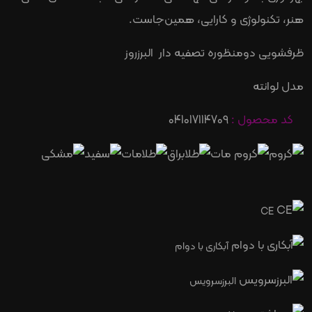
هنر، تکنولوژی و کارایی، همین‌جاست.
ظرفشویی دومنظوره تصفیه دار البرزروز
مدل لوانته
کد محصول :
041017114709
CE
آبکاری با دوام
البرزسرویس