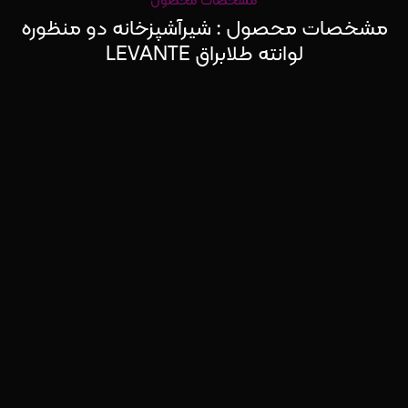
مشخصات محصول
مشخصات محصول : شیرآشپزخانه دو منظوره
لوانته طلابراق LEVANTE