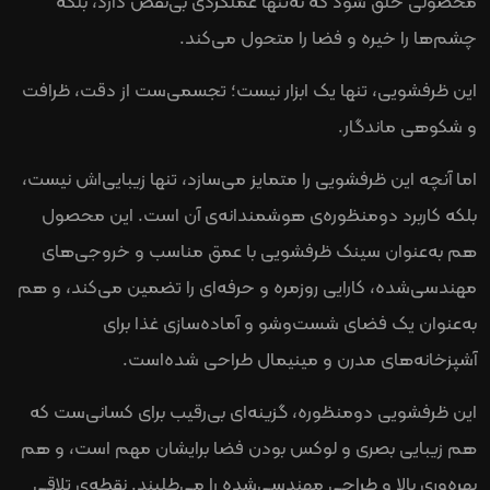
محصولی خلق شود که نه‌تنها عملکردی بی‌نقص دارد، بلکه
چشم‌ها را خیره و فضا را متحول می‌کند.
این ظرفشویی، تنها یک ابزار نیست؛ تجسمی‌ست از دقت، ظرافت
و شکوهی ماندگار.
اما آنچه این ظرفشویی را متمایز می‌سازد، تنها زیبایی‌اش نیست،
بلکه کاربرد دومنظوره‌ی هوشمندانه‌ی آن است. این محصول
هم به‌عنوان سینک ظرفشویی با عمق مناسب و خروجی‌های
مهندسی‌شده، کارایی روزمره‌ و حرفه‌ای را تضمین می‌کند، و هم
به‌عنوان یک فضای شست‌وشو و آماده‌سازی غذا برای
آشپزخانه‌های مدرن و مینیمال طراحی شده‌است.
این ظرفشویی دومنظوره، گزینه‌ای بی‌رقیب برای کسانی‌ست که
هم زیبایی بصری و لوکس بودن فضا برایشان مهم است، و هم
بهره‌وری بالا و طراحی مهندسی‌شده را می‌طلبند. نقطه‌ی تلاقی