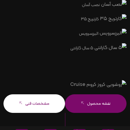
نصب آسان
کارتریج 35
البرزسرویس
5 سال گارانتی
نقشه محصول
مشخصات فنی