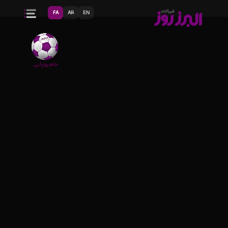
FA
AR
EN