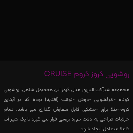
روشویی کروز کروم CRUISE
مجموعه شیرآلات البرزروز مدل کروز این محصول شامل: روشویی
کوتاه -ظرفشویی -دوش -توالت (آفتابه) بوده که در آبکاری
کروم-طلا براق -مشکی قابل سفارش گذاری می باشد. تمام
جزئیات طراحی به دقت مورد بررسی قرار می گیرد تا یک شیر آب
کاملا متعادل ایجاد شود.