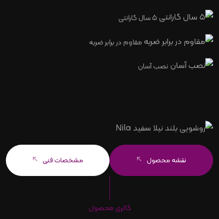
5 سال گارانتی
مقاوم در برابر ضربه
نصب آسان
نقشه محصول
مشخصات فنی
گالری محصول