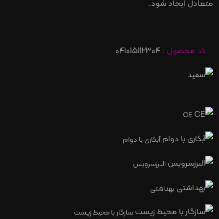
متعادل ایجاد شود.
کد محصول :
041015112304
CE
آبکاری با دوام
البرزسرویس
بهداشتی
سازگار با محیط زیست