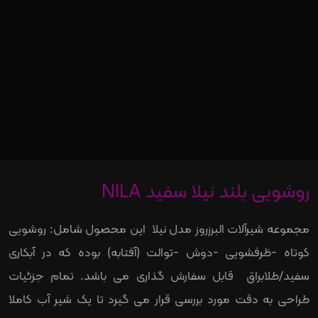
روشویی بلند نیلا سفید NILA
مجموعه شیرآلات البرزروز مدل نیلا این محصول شامل: روشویی
کوتاه -ظرفشویی -دوش -توالت (آفتابه) بوده که در آبکاری
سفید/طلابراق قابل سفارش گذاری می باشد. تمام جزئیات
طراحی به دقت مورد بررسی قرار می گیرد تا یک شیر آب کاملا