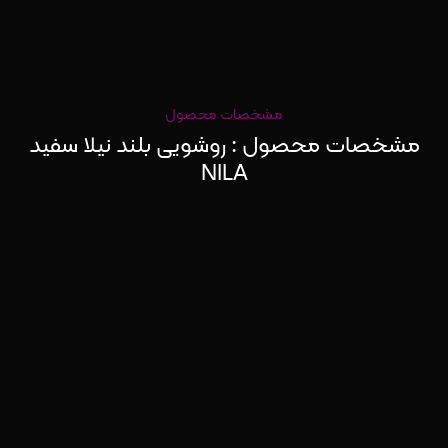
مشخصات محصول
مشخصات محصول : روشویی بلند نیلا سفید
NILA